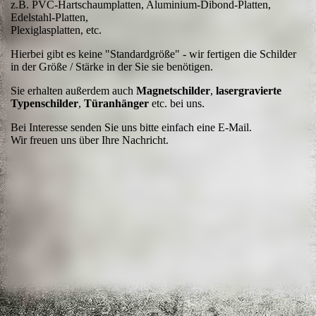
z.B. PVC-Hartschaumplatten, Aluminium-Dibond-Platten,
Edelstahl-Platten,
Plexiglasplatten, etc.
Hierbei gibt es keine "Standardgröße" - wir fertigen die Schilder
in der Größe / Stärke in der Sie sie benötigen.
Sie erhalten außerdem auch
Magnetschilder
,
lasergravierte
Typenschilder
,
Türanhänger
etc. bei uns.
Bei Interesse senden Sie uns bitte einfach eine E-Mail.
Wir freuen uns über Ihre Nachricht.