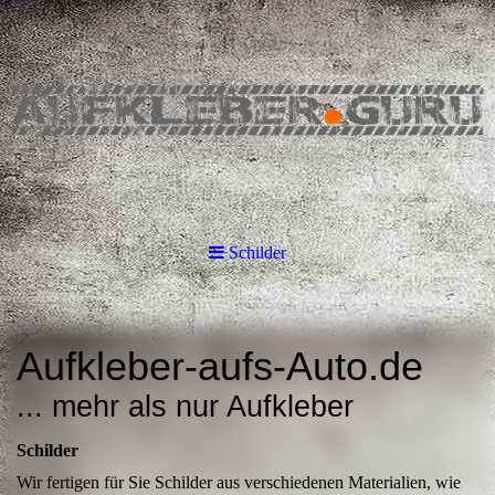
Schilder
Aufkleber-aufs-Auto.de
... mehr als nur Aufkleber
Schilder
Wir fertigen für Sie Schilder aus verschiedenen Materialien, wie