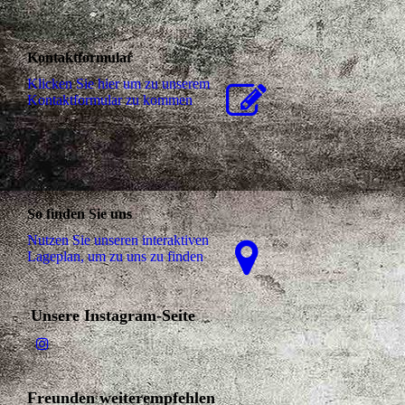
Kontaktformular
Klicken Sie hier um zu unserem
Kon­takt­for­mu­lar zu kommen
So finden Sie uns
Nutzen Sie unseren interaktiven
La­ge­plan, um zu uns zu finden
Unsere Instagram-Seite
Freunden weiterempfehlen