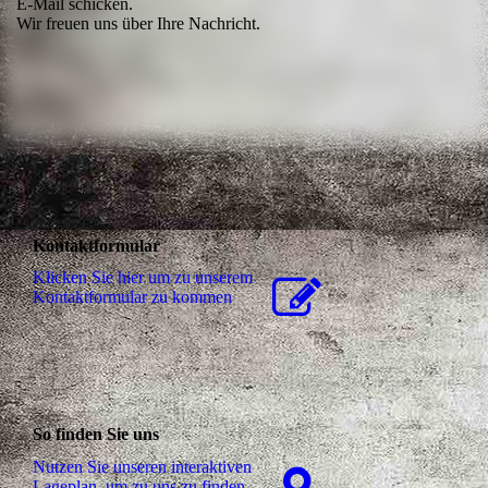
E-Mail schicken.
Wir freuen uns über Ihre Nachricht.
Kontaktformular
Klicken Sie hier um zu unserem
Kon­takt­for­mu­lar zu kommen
So finden Sie uns
Nutzen Sie unseren interaktiven
La­ge­plan, um zu uns zu finden