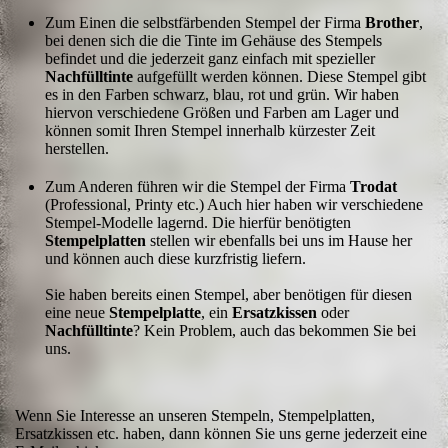
Zum Einen die selbstfärbenden Stempel der Firma
Brother
,
bei denen sich die die Tinte im Gehäuse des Stempels
befindet und die jederzeit ganz einfach mit spezieller
Nachfülltinte
aufgefüllt werden können. Diese Stempel gibt
es in den Farben schwarz, blau, rot und grün. Wir haben
hiervon verschiedene Größen und Farben am Lager und
können somit Ihren Stempel innerhalb kürzester Zeit
herstellen.
Zum Anderen führen wir die Stempel der Firma
Trodat
(Professional, Printy etc.) Auch hier haben wir verschiedene
Stempel-Modelle lagernd. Die hierfür benötigten
Stempelplatten
stellen wir ebenfalls bei uns im Hause her
und können auch diese kurzfristig liefern.
Sie haben bereits einen Stempel, aber benötigen für diesen
eine neue
Stempelplatte
, ein
Ersatzkissen
oder
Nachfülltinte
? Kein Problem, auch das bekommen Sie bei
uns.
Wenn Sie Interesse an unseren Stempeln, Stempelplatten,
Ersatzkissen etc. haben, dann können Sie uns gerne jederzeit eine