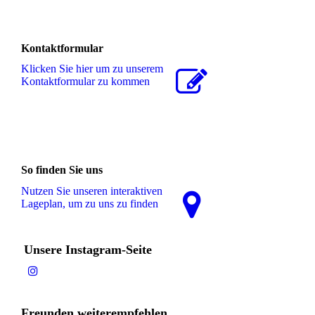
Kontaktformular
Klicken Sie hier um zu unserem
Kon­takt­for­mu­lar zu kommen
So finden Sie uns
Nutzen Sie unseren interaktiven
La­ge­plan, um zu uns zu finden
Unsere Instagram-Seite
Freunden weiterempfehlen